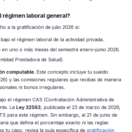
l régimen laboral general?
 a la gratificación de julio 2026 si:
bajo el régimen laboral de la actividad privada.
o
en uno o más meses del semestre enero–junio 2026.
ntidad Prestadora de Salud).
ón computable
. Este concepto incluye tu sueldo
2026) y las comisiones regulares que recibas de manera
ionales ni bonos irregulares.
bajo el régimen CAS (Contratación Administrativa de
ente. La
Ley 32563
, publicada el 23 de marzo de 2026,
TS para este régimen. Sin embargo, al 21 de junio de
ia que defina el porcentaje exacto ni las reglas
es tu caso, revisa la guía específica de
gratificación