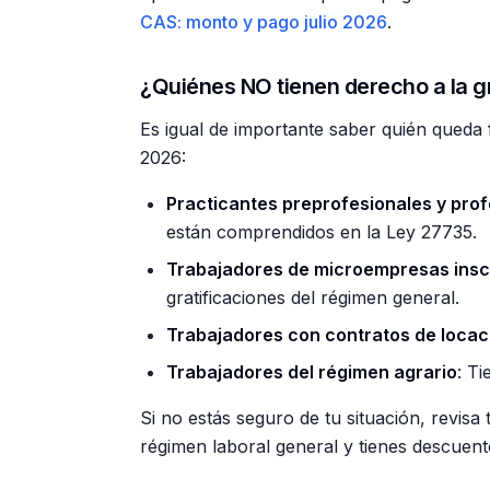
CAS: monto y pago julio 2026
.
¿Quiénes NO tienen derecho a la gra
Es igual de importante saber quién queda f
2026:
Practicantes preprofesionales y prof
están comprendidos en la Ley 27735.
Trabajadores de microempresas insc
gratificaciones del régimen general.
Trabajadores con contratos de locaci
Trabajadores del régimen agrario
: Ti
Si no estás seguro de tu situación, revisa
régimen laboral general y tienes descue