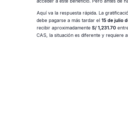
acceder a este beneficio. Pero antes de h
Aquí va la respuesta rápida. La gratificac
debe pagarse a más tardar el
15 de julio 
recibir aproximadamente
S/ 1,231.70
entre
CAS, la situación es diferente y requiere a
Publicidad