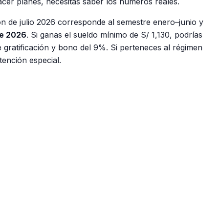
acer planes, necesitas saber los números reales.
ión de julio 2026 corresponde al semestre enero–junio y
de 2026
. Si ganas el sueldo mínimo de S/ 1,130, podrías
 gratificación y bono del 9%. Si perteneces al régimen
tención especial.