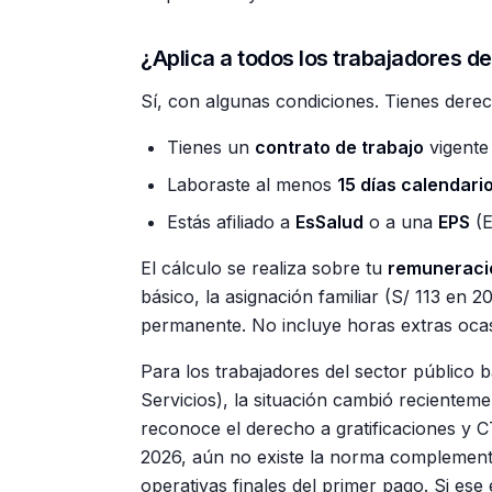
¿Aplica a todos los trabajadores de
Sí, con algunas condiciones. Tienes derecho
Tienes un
contrato de trabajo
vigente 
Laboraste al menos
15 días calendari
Estás afiliado a
EsSalud
o a una
EPS
(E
El cálculo se realiza sobre tu
remuneraci
básico, la asignación familiar (S/ 113 en 
permanente. No incluye horas extras ocas
Para los trabajadores del sector público 
Servicios), la situación cambió recientem
reconoce el derecho a gratificaciones y C
2026, aún no existe la norma complementar
operativas finales del primer pago. Si ese 