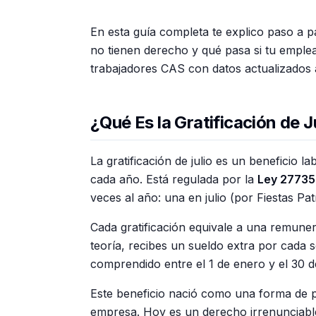
En esta guía completa te explico paso a 
no tienen derecho y qué pasa si tu emplea
trabajadores CAS con datos actualizados a
¿Qué Es la Gratificación de J
La gratificación de julio es un beneficio l
cada año. Está regulada por la
Ley 27735
veces al año: una en julio (por Fiestas Pat
Cada gratificación equivale a una remuner
teoría, recibes un sueldo extra por cada s
comprendido entre el 1 de enero y el 30 d
Este beneficio nació como una forma de par
empresa. Hoy es un derecho irrenunciable