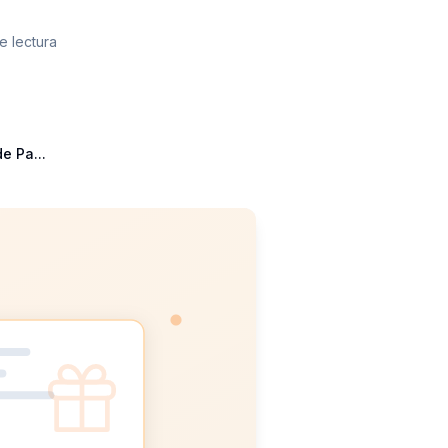
e lectura
e Pa...