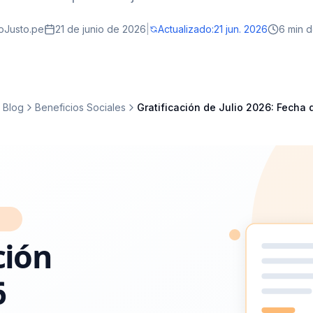
oJusto.pe
21 de junio de 2026
|
Actualizado:
21 jun. 2026
6 min d
Blog
Beneficios Sociales
Gratificación de Julio 2026: Fecha d