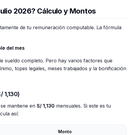
Julio 2026? Cálculo y Montos
ectamente de tu remuneración computable. La fórmula
le del mes
 de sueldo completo. Pero hay varios factores que
nimo, topes legales, meses trabajados y la bonificación
 1,130)
ú se mantiene en
S/ 1,130
mensuales. Si este es tu
cula así:
Monto