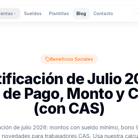
ientas
Sueldos
Plantillas
Blog
Contacto
Beneficios Sociales
ificación de Julio 
 de Pago, Monto y C
(con CAS)
cación de julio 2026: montos con sueldo mínimo, bono 
 novedades para trabajadores CAS. Usa nuestra calcu