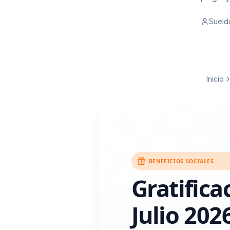
Sueld
Inicio