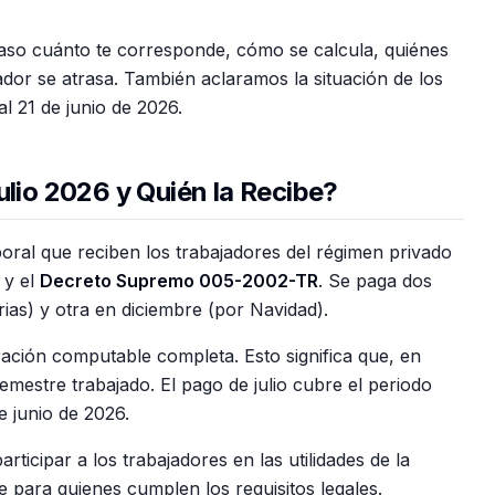
paso cuánto te corresponde, cómo se calcula, quiénes
dor se atrasa. También aclaramos la situación de los
l 21 de junio de 2026.
ulio 2026 y Quién la Recibe?
aboral que reciben los trabajadores del régimen privado
y el
Decreto Supremo 005-2002-TR
. Se paga dos
rias) y otra en diciembre (por Navidad).
ación computable completa. Esto significa que, en
emestre trabajado. El pago de julio cubre el periodo
e junio de 2026.
ticipar a los trabajadores en las utilidades de la
 para quienes cumplen los requisitos legales.