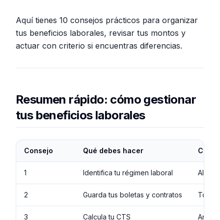
Aquí tienes 10 consejos prácticos para organizar
tus beneficios laborales, revisar tus montos y
actuar con criterio si encuentras diferencias.
Resumen rápido: cómo gestionar
tus beneficios laborales
Consejo
Qué debes hacer
Cuánd
1
Identifica tu régimen laboral
Al ing
2
Guarda tus boletas y contratos
Todos
3
Calcula tu CTS
Antes 