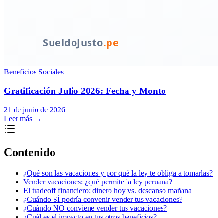
Beneficios Sociales
Gratificación Julio 2026: Fecha y Monto
21 de junio de 2026
Leer más
→
Contenido
¿Qué son las vacaciones y por qué la ley te obliga a tomarlas?
Vender vacaciones: ¿qué permite la ley peruana?
El tradeoff financiero: dinero hoy vs. descanso mañana
¿Cuándo SÍ podría convenir vender tus vacaciones?
¿Cuándo NO conviene vender tus vacaciones?
¿Cuál es el impacto en tus otros beneficios?