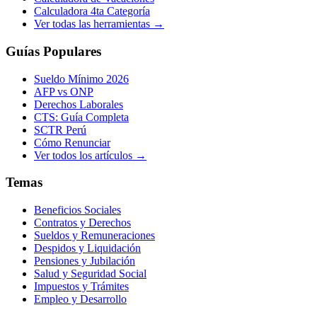
Calculadora 4ta Categoría
Ver todas las herramientas →
Guías Populares
Sueldo Mínimo 2026
AFP vs ONP
Derechos Laborales
CTS: Guía Completa
SCTR Perú
Cómo Renunciar
Ver todos los artículos →
Temas
Beneficios Sociales
Contratos y Derechos
Sueldos y Remuneraciones
Despidos y Liquidación
Pensiones y Jubilación
Salud y Seguridad Social
Impuestos y Trámites
Empleo y Desarrollo