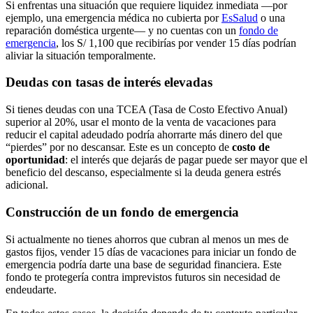
Si enfrentas una situación que requiere liquidez inmediata —por
ejemplo, una emergencia médica no cubierta por
EsSalud
o una
reparación doméstica urgente— y no cuentas con un
fondo de
emergencia
, los S/ 1,100 que recibirías por vender 15 días podrían
aliviar la situación temporalmente.
Deudas con tasas de interés elevadas
Si tienes deudas con una TCEA (Tasa de Costo Efectivo Anual)
superior al 20%, usar el monto de la venta de vacaciones para
reducir el capital adeudado podría ahorrarte más dinero del que
“pierdes” por no descansar. Este es un concepto de
costo de
oportunidad
: el interés que dejarás de pagar puede ser mayor que el
beneficio del descanso, especialmente si la deuda genera estrés
adicional.
Construcción de un fondo de emergencia
Si actualmente no tienes ahorros que cubran al menos un mes de
gastos fijos, vender 15 días de vacaciones para iniciar un fondo de
emergencia podría darte una base de seguridad financiera. Este
fondo te protegería contra imprevistos futuros sin necesidad de
endeudarte.