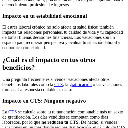
de crecimiento profesional e ingresos.
Impacto en tu estabilidad emocional
El estrés laboral crónico no solo afecta tu salud física: también
impacta tus relaciones personales, tu calidad de vida y tu capacidad
de tomar buenas decisiones financieras. Las vacaciones son un
espacio para recuperar perspectiva y evaluar tu situación laboral y
económica con claridad.
¿Cuál es el impacto en tus otros
beneficios?
Una pregunta frecuente es si vender vacaciones afecta otros
beneficios laborales como la
CTS
, la
gratificación
o las vacaciones
truncas. La respuesta contable es clara:
Impacto en CTS: Ninguno negativo
La
CTS
se calcula sobre tu remuneración computable más un sexto
de gratificación. Los días vendidos se computan como días
laborados, por lo que
no reducen tu CTS
. De hecho, si vendes
vacaciones en un mes donde recibes gratificación, el cálculo de CTS