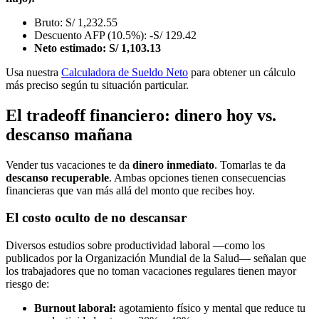
Bruto: S/ 1,232.55
Descuento AFP (10.5%): -S/ 129.42
Neto estimado: S/ 1,103.13
Usa nuestra
Calculadora de Sueldo Neto
para obtener un cálculo
más preciso según tu situación particular.
El tradeoff financiero: dinero hoy vs.
descanso mañana
Vender tus vacaciones te da
dinero inmediato
. Tomarlas te da
descanso recuperable
. Ambas opciones tienen consecuencias
financieras que van más allá del monto que recibes hoy.
El costo oculto de no descansar
Diversos estudios sobre productividad laboral —como los
publicados por la Organización Mundial de la Salud— señalan que
los trabajadores que no toman vacaciones regulares tienen mayor
riesgo de:
Burnout laboral:
agotamiento físico y mental que reduce tu