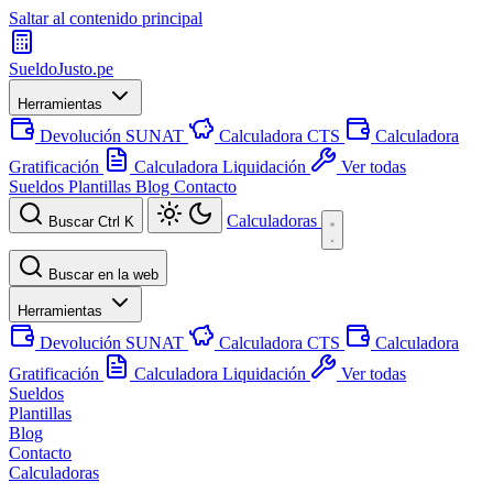
Saltar al contenido principal
SueldoJusto
.pe
Herramientas
Devolución SUNAT
Calculadora CTS
Calculadora
Gratificación
Calculadora Liquidación
Ver todas
Sueldos
Plantillas
Blog
Contacto
Calculadoras
Buscar
Ctrl K
Buscar en la web
Herramientas
Devolución SUNAT
Calculadora CTS
Calculadora
Gratificación
Calculadora Liquidación
Ver todas
Sueldos
Plantillas
Blog
Contacto
Calculadoras