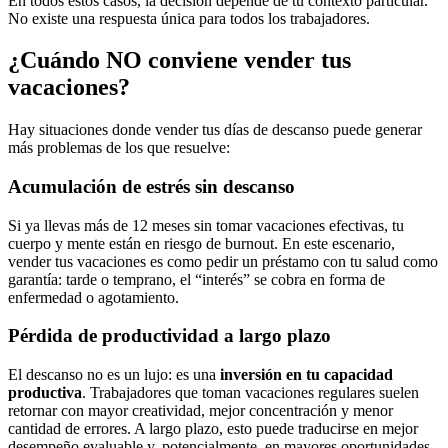
En todos estos casos, la decisión depende de tu contexto particular.
No existe una respuesta única para todos los trabajadores.
¿Cuándo NO conviene vender tus
vacaciones?
Hay situaciones donde vender tus días de descanso puede generar
más problemas de los que resuelve:
Acumulación de estrés sin descanso
Si ya llevas más de 12 meses sin tomar vacaciones efectivas, tu
cuerpo y mente están en riesgo de burnout. En este escenario,
vender tus vacaciones es como pedir un préstamo con tu salud como
garantía: tarde o temprano, el “interés” se cobra en forma de
enfermedad o agotamiento.
Pérdida de productividad a largo plazo
El descanso no es un lujo: es una
inversión en tu capacidad
productiva
. Trabajadores que toman vacaciones regulares suelen
retornar con mayor creatividad, mejor concentración y menor
cantidad de errores. A largo plazo, esto puede traducirse en mejor
desempeño evaluable y, potencialmente, en mayores oportunidades