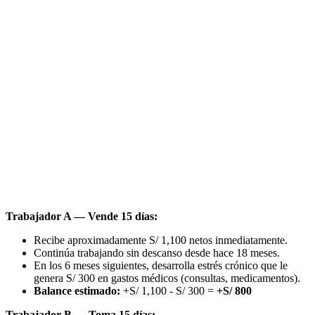
Trabajador A — Vende 15 días:
Recibe aproximadamente S/ 1,100 netos inmediatamente.
Continúa trabajando sin descanso desde hace 18 meses.
En los 6 meses siguientes, desarrolla estrés crónico que le
genera S/ 300 en gastos médicos (consultas, medicamentos).
Balance estimado:
+S/ 1,100 - S/ 300 =
+S/ 800
Trabajador B — Toma 15 días: