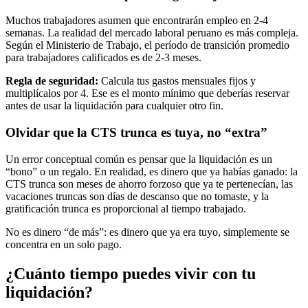
Muchos trabajadores asumen que encontrarán empleo en 2-4
semanas. La realidad del mercado laboral peruano es más compleja.
Según el Ministerio de Trabajo, el período de transición promedio
para trabajadores calificados es de 2-3 meses.
Regla de seguridad:
Calcula tus gastos mensuales fijos y
multiplícalos por 4. Ese es el monto mínimo que deberías reservar
antes de usar la liquidación para cualquier otro fin.
Olvidar que la CTS trunca es tuya, no “extra”
Un error conceptual común es pensar que la liquidación es un
“bono” o un regalo. En realidad, es dinero que ya habías ganado: la
CTS trunca son meses de ahorro forzoso que ya te pertenecían, las
vacaciones truncas son días de descanso que no tomaste, y la
gratificación trunca es proporcional al tiempo trabajado.
No es dinero “de más”: es dinero que ya era tuyo, simplemente se
concentra en un solo pago.
¿Cuánto tiempo puedes vivir con tu
liquidación?