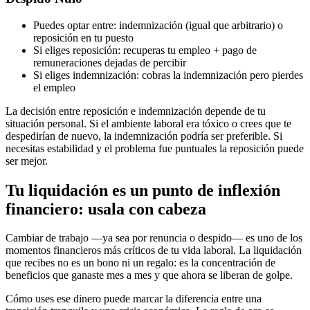
Puedes optar entre: indemnización (igual que arbitrario) o
reposición en tu puesto
Si eliges reposición: recuperas tu empleo + pago de
remuneraciones dejadas de percibir
Si eliges indemnización: cobras la indemnización pero pierdes
el empleo
La decisión entre reposición e indemnización depende de tu
situación personal. Si el ambiente laboral era tóxico o crees que te
despedirían de nuevo, la indemnización podría ser preferible. Si
necesitas estabilidad y el problema fue puntuales la reposición puede
ser mejor.
Tu liquidación es un punto de inflexión
financiero: usala con cabeza
Cambiar de trabajo —ya sea por renuncia o despido— es uno de los
momentos financieros más críticos de tu vida laboral. La liquidación
que recibes no es un bono ni un regalo: es la concentración de
beneficios que ganaste mes a mes y que ahora se liberan de golpe.
Cómo uses ese dinero puede marcar la diferencia entre una