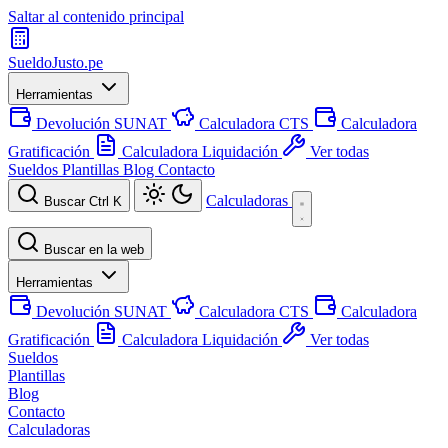
Saltar al contenido principal
SueldoJusto
.pe
Herramientas
Devolución SUNAT
Calculadora CTS
Calculadora
Gratificación
Calculadora Liquidación
Ver todas
Sueldos
Plantillas
Blog
Contacto
Calculadoras
Buscar
Ctrl K
Buscar en la web
Herramientas
Devolución SUNAT
Calculadora CTS
Calculadora
Gratificación
Calculadora Liquidación
Ver todas
Sueldos
Plantillas
Blog
Contacto
Calculadoras