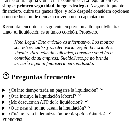
transición tranquila y una crisis económica. La regla de oro es
simple:
primero seguridad, luego estrategia
. Asegura tu puente
financiero, cubre tus gastos fijos, y solo después considera opciones
como reducción de deudas o inversión en capacitación.
Recuerda: encontrar el siguiente empleo toma tiempo. Mientras
tanto, tu liquidación es tu único colchón. Protégelo.
Nota Legal: Este artículo es informativo. Los montos
son referenciales y pueden variar según la normativa
vigente. Para cálculos oficiales, consulte con el área
contable de su empresa. SueldoJusto.pe no brinda
asesoría legal ni financiera personalizada.
Preguntas frecuentes
¿Cuánto tiempo tarda en pagarse la liquidación?
¿Qué incluye la liquidación laboral?
¿Me descuentan AFP de la liquidación?
¿Qué pasa si no me pagan la liquidación?
¿Cuánto es la indemnización por despido arbitrario?
Publicidad