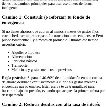
tienes tres caminos principales para usar ese dinero de forma
inteligente:
Camino 1: Construir (o reforzar) tu fondo de
emergencia
Si no tienes ahorros que cubran al menos 3 meses de gastos fijos,
este debería ser tu primer paso. La transición entre empleos en Perú
puede tomar entre 1 y 4 meses en promedio. Durante ese tiempo,
necesitas cubrir:
Alquiler o hipoteca
Alimentación
Servicios básicos
Transporte
Medicinas y gastos médicos imprevistos
Regla práctica:
Separa el 40-60% de tu liquidación en una cuenta
de ahorro destinada exclusivamente a cubrir tus gastos mientras
encuentras nuevo empleo. Esta reserva te da tranquilidad para
buscar trabajo sin presión, evitando que aceptes la primera oferta por
desesperación.
Camino 2: Reducir deudas con alta tasa de interés