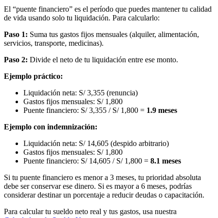
El “puente financiero” es el período que puedes mantener tu calidad
de vida usando solo tu liquidación. Para calcularlo:
Paso 1:
Suma tus gastos fijos mensuales (alquiler, alimentación,
servicios, transporte, medicinas).
Paso 2:
Divide el neto de tu liquidación entre ese monto.
Ejemplo práctico:
Liquidación neta: S/ 3,355 (renuncia)
Gastos fijos mensuales: S/ 1,800
Puente financiero: S/ 3,355 / S/ 1,800 =
1.9 meses
Ejemplo con indemnización:
Liquidación neta: S/ 14,605 (despido arbitrario)
Gastos fijos mensuales: S/ 1,800
Puente financiero: S/ 14,605 / S/ 1,800 =
8.1 meses
Si tu puente financiero es menor a 3 meses, tu prioridad absoluta
debe ser conservar ese dinero. Si es mayor a 6 meses, podrías
considerar destinar un porcentaje a reducir deudas o capacitación.
Para calcular tu sueldo neto real y tus gastos, usa nuestra