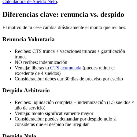
Calculadora de Sueldo Neto
.
Diferencias clave: renuncia vs. despido
El motivo de tu cese cambia drásticamente el monto que recibes:
Renuncia Voluntaria
Recibes: CTS trunca + vacaciones truncas + gratificación
trunca
NO recibes: indemnización
Ventaja: liberas tu
CTS acumulada
(puedes retirar el
excedente de 4 sueldos)
Consideración: debes dar 30 días de preaviso por escrito
Despido Arbitrario
Recibes: liquidación completa + indemnización (1.5 sueldos ×
año de servicio)
Ventaja: monto significativamente mayor
Consideración: puedes demandar por despido nulo si
consideras que el despido fue irregular
Despido Nulo