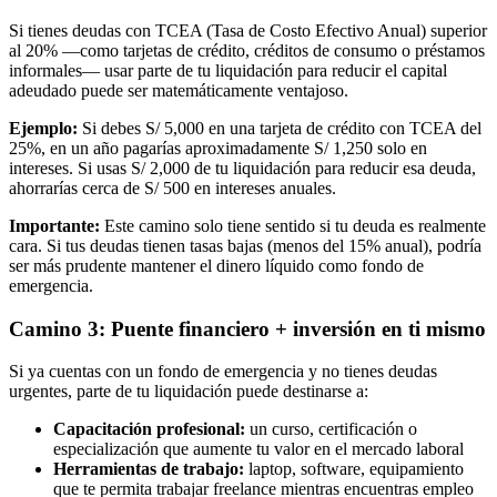
Si tienes deudas con TCEA (Tasa de Costo Efectivo Anual) superior
al 20% —como tarjetas de crédito, créditos de consumo o préstamos
informales— usar parte de tu liquidación para reducir el capital
adeudado puede ser matemáticamente ventajoso.
Ejemplo:
Si debes S/ 5,000 en una tarjeta de crédito con TCEA del
25%, en un año pagarías aproximadamente S/ 1,250 solo en
intereses. Si usas S/ 2,000 de tu liquidación para reducir esa deuda,
ahorrarías cerca de S/ 500 en intereses anuales.
Importante:
Este camino solo tiene sentido si tu deuda es realmente
cara. Si tus deudas tienen tasas bajas (menos del 15% anual), podría
ser más prudente mantener el dinero líquido como fondo de
emergencia.
Camino 3: Puente financiero + inversión en ti mismo
Si ya cuentas con un fondo de emergencia y no tienes deudas
urgentes, parte de tu liquidación puede destinarse a:
Capacitación profesional:
un curso, certificación o
especialización que aumente tu valor en el mercado laboral
Herramientas de trabajo:
laptop, software, equipamiento
que te permita trabajar freelance mientras encuentras empleo