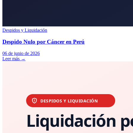
Despidos y Liquidación
Despido Nulo por Cáncer en Perú
06 de junio de 2026
Leer más
→