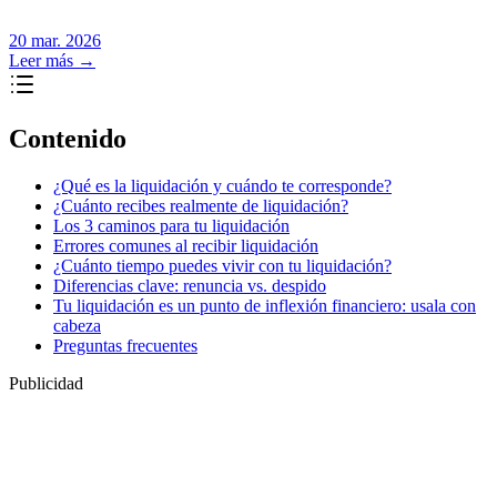
20 mar. 2026
Leer más
→
Contenido
¿Qué es la liquidación y cuándo te corresponde?
¿Cuánto recibes realmente de liquidación?
Los 3 caminos para tu liquidación
Errores comunes al recibir liquidación
¿Cuánto tiempo puedes vivir con tu liquidación?
Diferencias clave: renuncia vs. despido
Tu liquidación es un punto de inflexión financiero: usala con
cabeza
Preguntas frecuentes
Publicidad