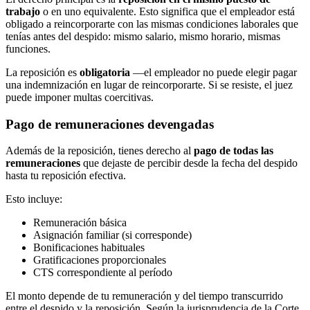
trabajo
o en uno equivalente. Esto significa que el empleador está
obligado a reincorporarte con las mismas condiciones laborales que
tenías antes del despido: mismo salario, mismo horario, mismas
funciones.
La reposición es
obligatoria
—el empleador no puede elegir pagar
una indemnización en lugar de reincorporarte. Si se resiste, el juez
puede imponer multas coercitivas.
Pago de remuneraciones devengadas
Además de la reposición, tienes derecho al
pago de todas las
remuneraciones
que dejaste de percibir desde la fecha del despido
hasta tu reposición efectiva.
Esto incluye:
Remuneración básica
Asignación familiar (si corresponde)
Bonificaciones habituales
Gratificaciones proporcionales
CTS correspondiente al período
El monto depende de tu remuneración y del tiempo transcurrido
entre el despido y la reposición. Según la jurisprudencia de la Corte