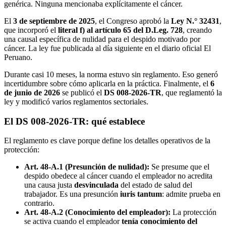
genérica. Ninguna mencionaba explícitamente el cáncer.
El
3 de septiembre de 2025
, el Congreso aprobó la
Ley N.° 32431
,
que incorporó el
literal f) al artículo 65 del D.Leg. 728
, creando
una causal específica de nulidad para el despido motivado por
cáncer. La ley fue publicada al día siguiente en el diario oficial El
Peruano.
Durante casi 10 meses, la norma estuvo sin reglamento. Eso generó
incertidumbre sobre cómo aplicarla en la práctica. Finalmente, el
6
de junio de 2026
se publicó el
DS 008-2026-TR
, que reglamentó la
ley y modificó varios reglamentos sectoriales.
El DS 008-2026-TR: qué establece
El reglamento es clave porque define los detalles operativos de la
protección:
Art. 48-A.1 (Presunción de nulidad):
Se presume que el
despido obedece al cáncer cuando el empleador no acredita
una causa justa
desvinculada
del estado de salud del
trabajador. Es una presunción
iuris tantum
: admite prueba en
contrario.
Art. 48-A.2 (Conocimiento del empleador):
La protección
se activa cuando el empleador
tenía conocimiento del