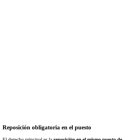
Reposición obligatoria en el puesto
El derecho principal es la
reposición en el mismo puesto de