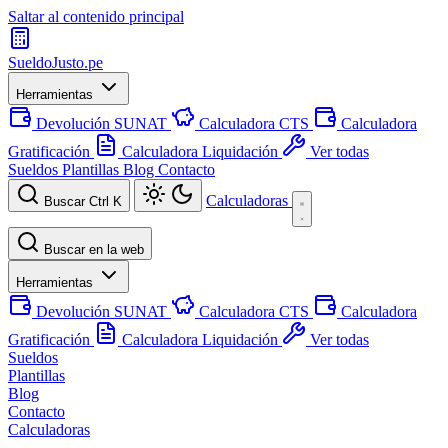
Saltar al contenido principal
SueldoJusto
.pe
Herramientas
Devolución SUNAT
Calculadora CTS
Calculadora
Gratificación
Calculadora Liquidación
Ver todas
Sueldos
Plantillas
Blog
Contacto
Calculadoras
Buscar
Ctrl K
Buscar en la web
Herramientas
Devolución SUNAT
Calculadora CTS
Calculadora
Gratificación
Calculadora Liquidación
Ver todas
Sueldos
Plantillas
Blog
Contacto
Calculadoras