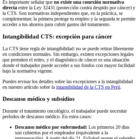
Es importante señalar que
no existe una conexión normativa
directa
entre la Ley 32431 (protección contra despido por cáncer) y
la CTS. Son normativas independientes que, en la práctica, se
complementan: la primera protege tu empleo y la segunda te permite
acceder a tus ahorros para cubrir gastos del tratamiento.
Intangibilidad CTS: excepción para cáncer
La CTS tiene regla de intangibilidad: no se puede retirar libremente
en condiciones normales. Sin embargo, existen excepciones legales
que permiten el retiro, y el diagnóstico de cáncer es una situación
donde el trabajador puede acceder a sus fondos con mayor facilidad
bajo la normativa vigente.
Puedes revisar los detalles sobre las excepciones a la intangibilidad
en nuestro artículo sobre la
intangibilidad de la CTS en Perú
.
Descanso médico y subsidios
Durante el tratamiento oncológico, el trabajador puede necesitar
períodos de descanso médico. En estos casos:
Descanso médico por enfermedad:
Los primeros 20 días
son cubiertos por el empleador (equivalente a la
remuneración). A partir del día 21, EsSalud asume el subsidio