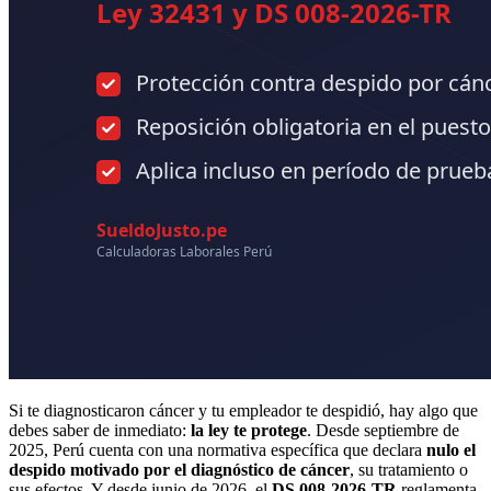
Si te diagnosticaron cáncer y tu empleador te despidió, hay algo que
debes saber de inmediato:
la ley te protege
. Desde septiembre de
2025, Perú cuenta con una normativa específica que declara
nulo el
despido motivado por el diagnóstico de cáncer
, su tratamiento o
sus efectos. Y desde junio de 2026, el
DS 008-2026-TR
reglamenta