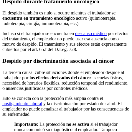
Despido durante tratamiento oncológico
El despido también es nulo si ocurre mientras el trabajador
se
encuentra en tratamiento oncológico
activo (quimioterapia,
radioterapia, cirugía, inmunoterapia, etc.).
Incluso si el trabajador se encuentra en
descanso médico
por efectos
del tratamiento, el empleador no puede usar esa ausencia como
motivo de despido. El tratamiento y sus efectos están expresamente
cubiertos por el art. 65.f del D.Leg. 728.
Despido por discriminación asociada al cáncer
La tercera causal cubre situaciones donde el empleador despide al
trabajador por
los efectos derivados del cáncer
: secuelas físicas,
necesidad de horarios flexibles, reducción temporal del rendimiento,
o ausencias justificadas por controles médicos.
Esto se conecta con la protección más amplia contra el
hostigamiento laboral
y la discriminación por estado de salud. El
empleador no puede penalizar al trabajador por las consecuencias de
su enfermedad.
Importante:
La protección
no se activa
si el trabajador
nunca comunicó su diagnóstico al empleador. Tampoco