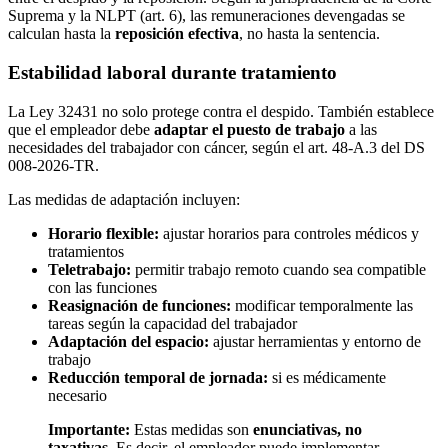
Suprema y la NLPT (art. 6), las remuneraciones devengadas se
calculan hasta la
reposición efectiva
, no hasta la sentencia.
Estabilidad laboral durante tratamiento
La Ley 32431 no solo protege contra el despido. También establece
que el empleador debe
adaptar el puesto de trabajo
a las
necesidades del trabajador con cáncer, según el art. 48-A.3 del DS
008-2026-TR.
Las medidas de adaptación incluyen:
Horario flexible:
ajustar horarios para controles médicos y
tratamientos
Teletrabajo:
permitir trabajo remoto cuando sea compatible
con las funciones
Reasignación de funciones:
modificar temporalmente las
tareas según la capacidad del trabajador
Adaptación del espacio:
ajustar herramientas y entorno de
trabajo
Reducción temporal de jornada:
si es médicamente
necesario
Importante:
Estas medidas son
enunciativas, no
taxativas
. Es decir, el empleador puede implementar