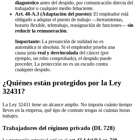
diagnóstico
antes del despido, por comunicación directa del
trabajador o cualquier medio fehaciente.
Art. 48-A.3 (Adaptación del puesto):
El empleador está
obligado a adaptar el puesto de trabajo —herramientas,
horario flexible, teletrabajo, reasignación de funciones—
sin
reducir la remuneración
.
Importante:
La presunción de nulidad no es
automática ni absoluta. Si el empleador prueba una
causa justa
real y desvinculada
del cáncer (por
ejemplo, un robo comprobado), el despido puede
proceder. La protección no es un escudo contra
cualquier despido.
¿Quiénes están protegidos por la Ley
32431?
La Ley 32431 tiene un alcance amplio. No importa cuánto tiempo
lleves en la empresa, qué tipo de contrato tengas ni cuántas horas
trabajes.
Trabajadores del régimen privado (DL 728)