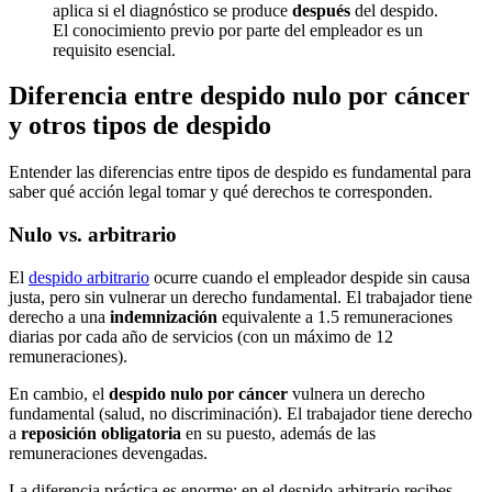
aplica si el diagnóstico se produce
después
del despido.
El conocimiento previo por parte del empleador es un
requisito esencial.
Diferencia entre despido nulo por cáncer
y otros tipos de despido
Entender las diferencias entre tipos de despido es fundamental para
saber qué acción legal tomar y qué derechos te corresponden.
Nulo vs. arbitrario
El
despido arbitrario
ocurre cuando el empleador despide sin causa
justa, pero sin vulnerar un derecho fundamental. El trabajador tiene
derecho a una
indemnización
equivalente a 1.5 remuneraciones
diarias por cada año de servicios (con un máximo de 12
remuneraciones).
En cambio, el
despido nulo por cáncer
vulnera un derecho
fundamental (salud, no discriminación). El trabajador tiene derecho
a
reposición obligatoria
en su puesto, además de las
remuneraciones devengadas.
La diferencia práctica es enorme: en el despido arbitrario recibes