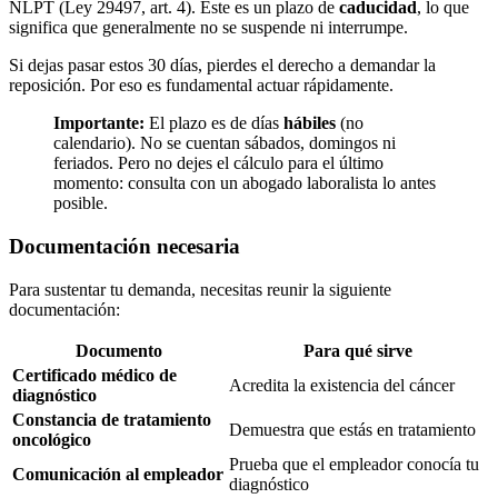
NLPT (Ley 29497, art. 4). Este es un plazo de
caducidad
, lo que
significa que generalmente no se suspende ni interrumpe.
Si dejas pasar estos 30 días, pierdes el derecho a demandar la
reposición. Por eso es fundamental actuar rápidamente.
Importante:
El plazo es de días
hábiles
(no
calendario). No se cuentan sábados, domingos ni
feriados. Pero no dejes el cálculo para el último
momento: consulta con un abogado laboralista lo antes
posible.
Documentación necesaria
Para sustentar tu demanda, necesitas reunir la siguiente
documentación:
Documento
Para qué sirve
Certificado médico de
Acredita la existencia del cáncer
diagnóstico
Constancia de tratamiento
Demuestra que estás en tratamiento
oncológico
Prueba que el empleador conocía tu
Comunicación al empleador
diagnóstico