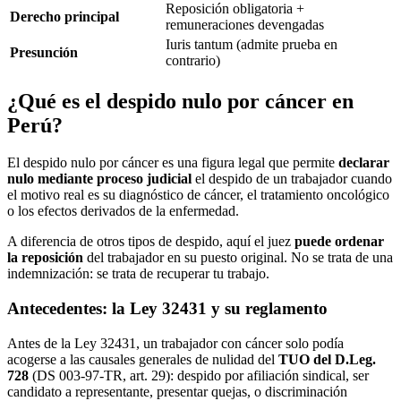
Reposición obligatoria +
Derecho principal
remuneraciones devengadas
Iuris tantum (admite prueba en
Presunción
contrario)
¿Qué es el despido nulo por cáncer en
Perú?
El despido nulo por cáncer es una figura legal que permite
declarar
nulo mediante proceso judicial
el despido de un trabajador cuando
el motivo real es su diagnóstico de cáncer, el tratamiento oncológico
o los efectos derivados de la enfermedad.
A diferencia de otros tipos de despido, aquí el juez
puede ordenar
la reposición
del trabajador en su puesto original. No se trata de una
indemnización: se trata de recuperar tu trabajo.
Antecedentes: la Ley 32431 y su reglamento
Antes de la Ley 32431, un trabajador con cáncer solo podía
acogerse a las causales generales de nulidad del
TUO del D.Leg.
728
(DS 003-97-TR, art. 29): despido por afiliación sindical, ser
candidato a representante, presentar quejas, o discriminación