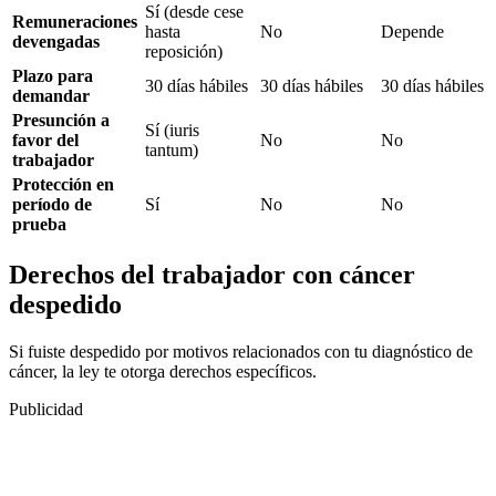
Sí (desde cese
Remuneraciones
hasta
No
Depende
devengadas
reposición)
Plazo para
30 días hábiles
30 días hábiles
30 días hábiles
demandar
Presunción a
Sí (iuris
favor del
No
No
tantum)
trabajador
Protección en
período de
Sí
No
No
prueba
Derechos del trabajador con cáncer
despedido
Si fuiste despedido por motivos relacionados con tu diagnóstico de
cáncer, la ley te otorga derechos específicos.
Publicidad