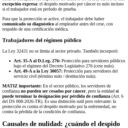
excepción expresa
: el despido motivado por cáncer es nulo incluso
si el trabajador está en período de prueba.
Para que la protección se active, el trabajador debe haber
comunicado su diagnóstico
al empleador antes del cese, con
respaldo de una certificación médica.
Trabajadores del régimen público
La Ley 32431 no se limita al sector privado. También incorporó:
Art. 35-A al D.Leg. 276:
Protección para servidores públicos
bajo el régimen del Decreto Legislativo 276 (cese nulo).
Art. 49-A a la Ley 30057:
Protección para servidores del
servicio civil (término nulo / destitución nula).
MATIZ importante:
En el sector público, los servidores de
confianza
no pueden ser cesados por cáncer
, pero la entidad
sí
puede terminar la designación por pérdida de confianza
(Art. 6
del DS 008-2026-TR). Es una distinción sutil pero relevante: la
protección es contra el despido motivado por la enfermedad, no
contra la pérdida de la condición de confianza.
Causales de nulidad: ¿cuándo el despido