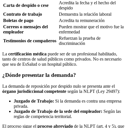
Acredita la fecha y el hecho del
Carta de despido o cese
despido
Contrato de trabajo
Demuestra la relación laboral
Boletas de pago
Acredita tu remuneración
Correos o mensajes del
Pueden mostrar que el motivo fue la
empleador
enfermedad
Refuerzan la prueba de
Testimonios de compañeros
discriminación
La
certificación médica
puede ser de un profesional habilitado,
tanto de centros de salud públicos como privados. No es necesario
que sea de EsSalud o un hospital público.
¿Dónde presentar la demanda?
La demanda de reposición por despido nulo se presenta ante el
órgano jurisdiccional competente
según la NLPT (Ley 29497):
Juzgado de Trabajo:
Si la demanda es contra una empresa
privada.
Juzgado de Trabajo de la sede del empleador:
Según las
reglas de competencia territorial.
El proceso sigue el
proceso abreviado
de la NLPT (art. 4 y 5), que