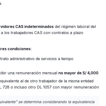
.
rvidores CAS indeterminados
del régimen laboral del
e a los trabajadores CAS con contratos a plazo
tres condiciones
:
rato administrativo de servicios a tiempo
ibir una remuneración mensual
no mayor de S/ 4,000
uivalente al de otro trabajador de la misma entidad
DL 728 o incluso otro DL 1057 con mayor remuneración
ivalente” se determina considerando la equivalencia