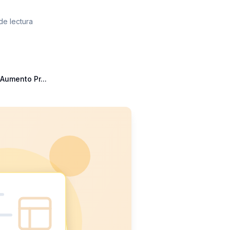
de lectura
Aumento Pr...