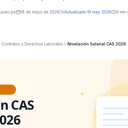
Justo.pe
18 de mayo de 2026
|
Actualizado:
19 may. 2026
9 min 
Contratos y Derechos Laborales
Nivelación Salarial CAS 2026: 