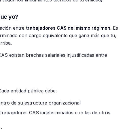
que yo?
ación entre
trabajadores CAS del mismo régimen
. Es
terminado con cargo equivalente que gana más que tú,
rriba.
S existan brechas salariales injustificadas entre
Cada entidad pública debe:
ntro de su estructura organizacional
 trabajadores CAS indeterminados con las de otros