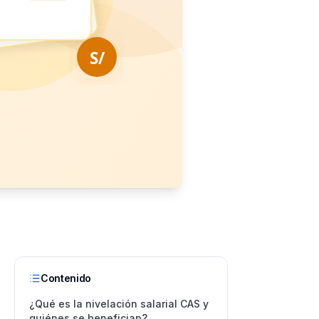
Contenido
¿Qué es la nivelación salarial CAS y
quiénes se benefician?