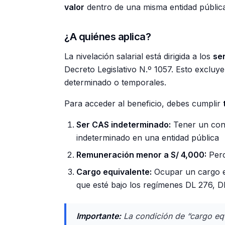
valor
dentro de una misma entidad pública
¿A quiénes aplica?
La nivelación salarial está dirigida a los
se
Decreto Legislativo N.º 1057. Esto excluy
determinado o temporales.
Para acceder al beneficio, debes cumplir
Ser CAS indeterminado:
Tener un cont
indeterminado en una entidad pública
Remuneración menor a S/ 4,000:
Perc
Cargo equivalente:
Ocupar un cargo eq
que esté bajo los regímenes DL 276, 
Importante:
La condición de “cargo equ