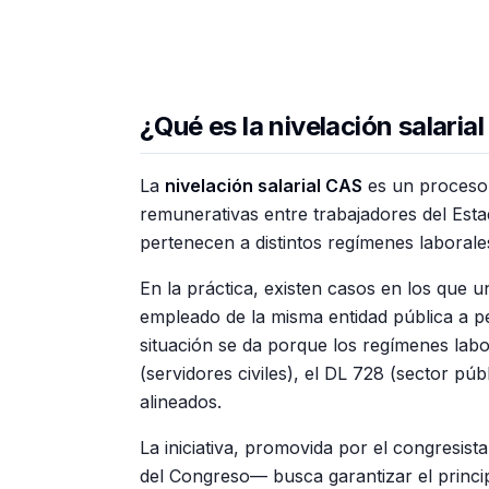
¿Qué es la nivelación salaria
La
nivelación salarial CAS
es un proceso 
remunerativas entre trabajadores del Esta
pertenecen a distintos regímenes laborale
En la práctica, existen casos en los que
empleado de la misma entidad pública a p
situación se da porque los regímenes labor
(servidores civiles), el DL 728 (sector pú
alineados.
La iniciativa, promovida por el congresist
del Congreso— busca garantizar el princi