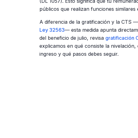
(DL 1057). Esto significa que tu remunera
públicos que realizan funciones similares 
A diferencia de la gratificación y la CT
Ley 32563
— esta medida apunta directam
del beneficio de julio, revisa
gratificación
explicamos en qué consiste la nivelación,
ingreso y qué pasos debes seguir.
Publicidad