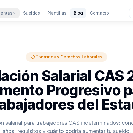
ientas
Sueldos
Plantillas
Blog
Contacto
Contratos y Derechos Laborales
lación Salarial CAS 
mento Progresivo p
abajadores del Est
ón salarial para trabajadores CAS indeterminados: cond
años, requisitos y cuánto podría aumentar tu sueldo.