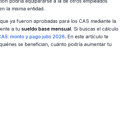
ción podría equipararse a la de otros empleados
en la misma entidad.
S —que ya fueron aprobadas para los CAS mediante la
ente a tu
sueldo base mensual
. Si buscas el cálculo
 CAS: monto y pago julio 2026
. En este artículo te
 quiénes se benefician, cuánto podría aumentar tu