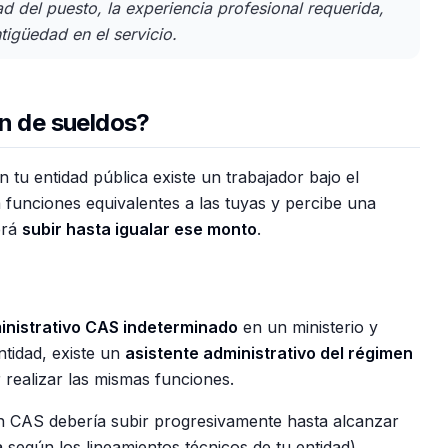
ad del puesto, la experiencia profesional requerida,
tigüedad en el servicio.
ón de sueldos?
n tu entidad pública existe un trabajador bajo el
unciones equivalentes a las tuyas y percibe una
erá
subir hasta igualar ese monto
.
inistrativo CAS indeterminado
en un ministerio y
tidad, existe un
asistente administrativo del régimen
realizar las mismas funciones.
ión CAS debería subir progresivamente hasta alcanzar
según los lineamientos técnicos de tu entidad).