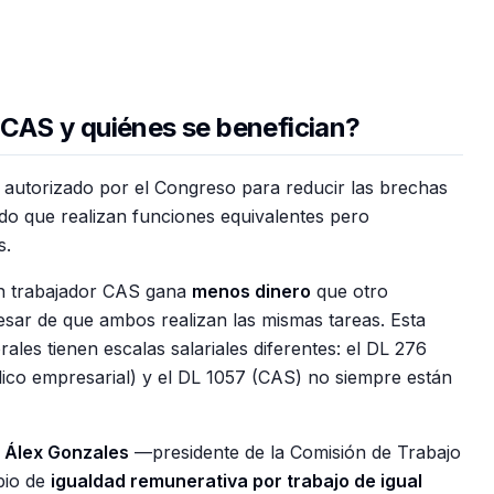
l CAS y quiénes se benefician?
autorizado por el Congreso para reducir las brechas
do que realizan funciones equivalentes pero
s.
 un trabajador CAS gana
menos dinero
que otro
esar de que ambos realizan las mismas tareas. Esta
ales tienen escalas salariales diferentes: el DL 276
blico empresarial) y el DL 1057 (CAS) no siempre están
a
Álex Gonzales
—presidente de la Comisión de Trabajo
pio de
igualdad remunerativa por trabajo de igual